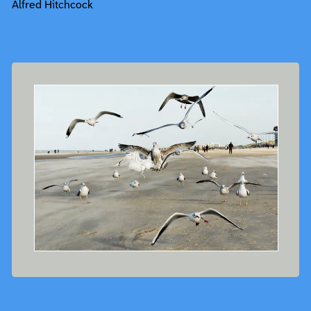
Alfred Hitchcock