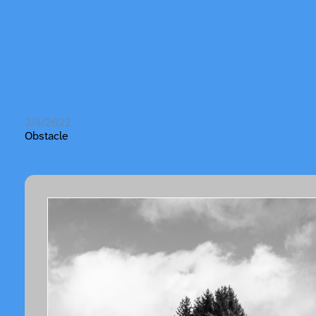
3/4/2022
Obstacle