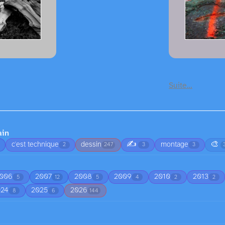
Suite…
ain
✍️
🎨
c'est technique
dessin
montage
2
247
3
3
006
2007
2008
2009
2010
2013
5
12
5
4
2
2
024
2025
2026
8
6
144