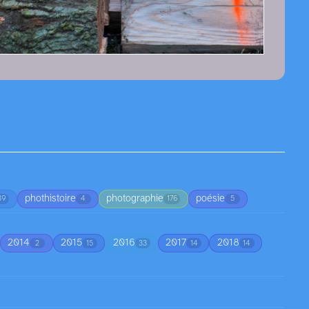
phothistoire
photographie
poésie
39
4
176
5
2014
2015
2016
2017
2018
2
15
33
14
14