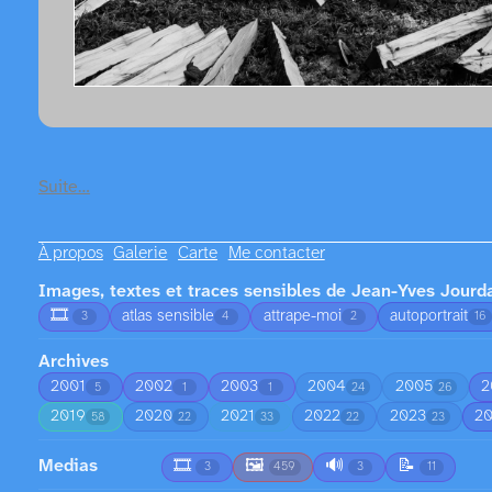
Suite…
À propos
Galerie
Carte
Me contacter
Images, textes et traces sensibles de Jean-Yves Jourd
🎞️
atlas sensible
attrape-moi
autoportrait
3
4
2
16
Archives
2001
2002
2003
2004
2005
2
5
1
1
24
26
2019
2020
2021
2022
2023
2
58
22
33
22
23
Medias
🎞️
🖼️
🔊
📝
3
459
3
11