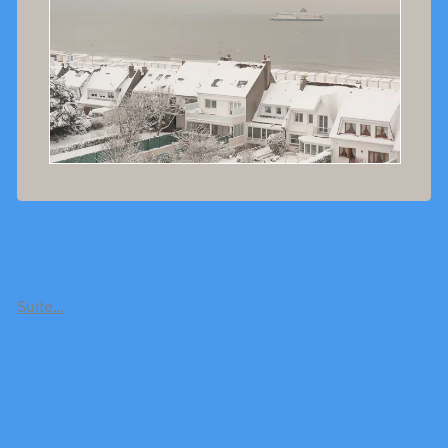
Suite…