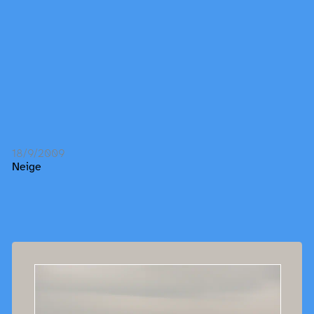
18/9/2009
Neige