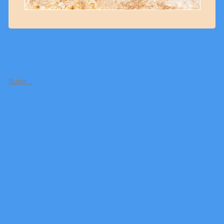
Suite…