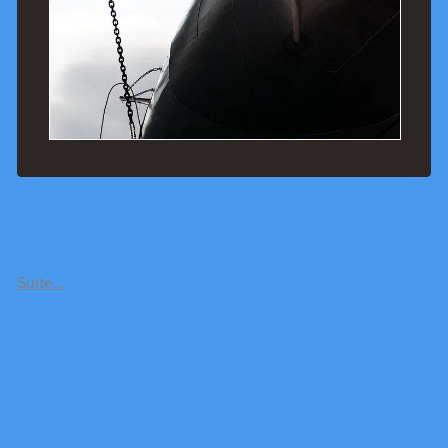
Suite…