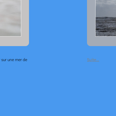
r sur une mer de
Suite…