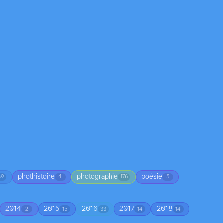
phothistoire
photographie
poésie
39
4
176
5
2014
2015
2016
2017
2018
2
15
33
14
14