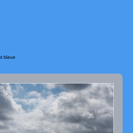
t bleue