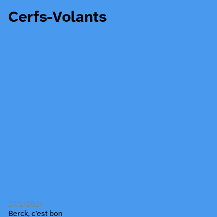
Cerfs-Volants
27/2/2021
Berck, c’est bon