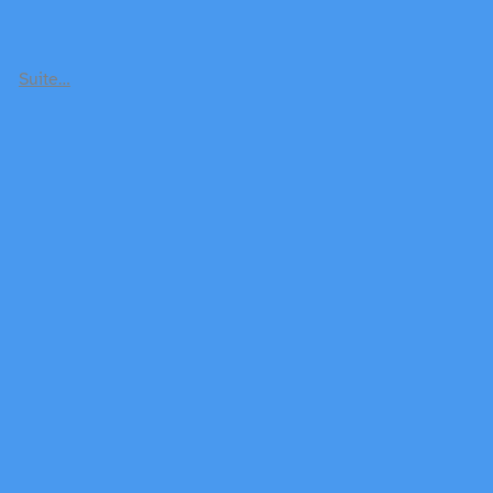
Suite…