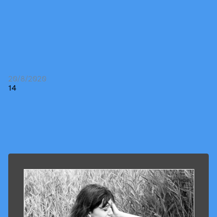
20/8/2020
14