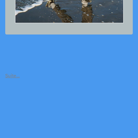
Suite…