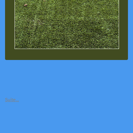
Suite…