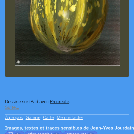
Dessiné sur iPad avec
Procreate
.
Suite…
À propos
Galerie
Carte
Me contacter
Images, textes et traces sensibles de Jean-Yves Jourdain