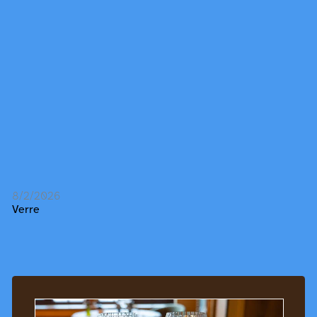
8/2/2026
Verre