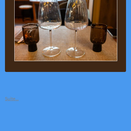
Suite…