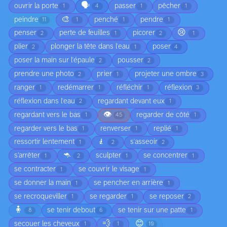
🗣️
ouvrir la porte
passer
pêcher
1
4
1
1
🎨
peindre
penché
pendre
11
1
1
1
😢
penser
perte de feuilles
picorer
2
1
2
1
plier
plonger la tête dans l'eau
poser
2
1
4
poser la main sur l'épaule
pousser
2
2
prendre une photo
prier
projeter une ombre
2
1
3
ranger
redémarrer
réfléchir
réflexion
1
1
1
3
réflexion dans l'eau
regardant devant eux
2
1
👁️
regardant vers le bas
regarder de côté
1
45
1
regarder vers le bas
renverser
replié
1
1
1
🧎
ressortir lentement
s'asseoir
1
2
2
🦘
s’arrêter
sculpter
se concentrer
1
2
1
1
se contracter
se couvrir le visage
1
1
se donner la main
se pencher en arrière
1
1
se recroqueviller
se regarder
se reposer
1
1
2
🧍
se tenir debout
se tenir sur une patte
8
6
1
💨
😊
secouer les cheveux
1
1
10