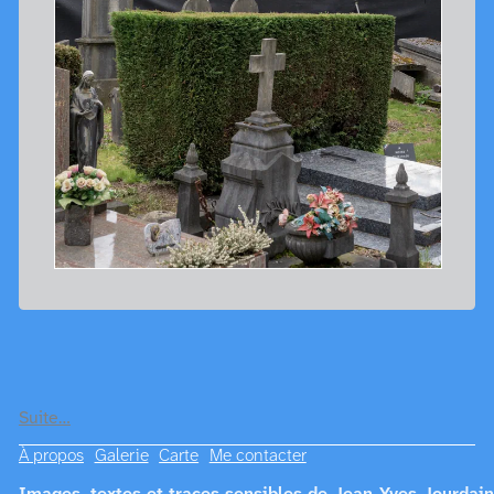
Suite…
À propos
Galerie
Carte
Me contacter