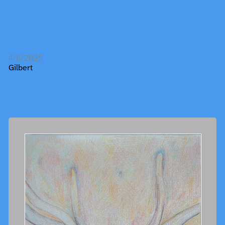
4/8/2025
Gilbert