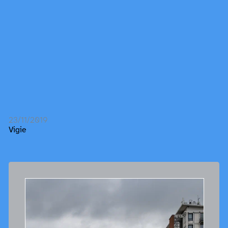
23/11/2019
Vigie