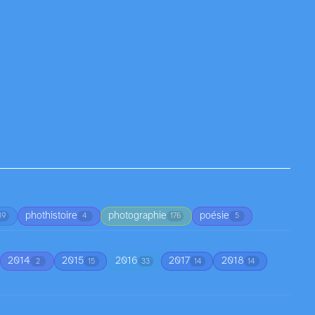
phothistoire
photographie
poésie
39
4
176
5
2014
2015
2016
2017
2018
2
15
33
14
14