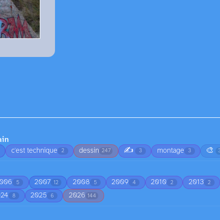
ain
✍️
🎨
c'est technique
dessin
montage
2
247
3
3
006
2007
2008
2009
2010
2013
5
12
5
4
2
2
024
2025
2026
8
6
144