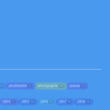
phothistoire
photographie
poésie
39
4
176
5
2014
2015
2016
2017
2018
2
15
33
14
14