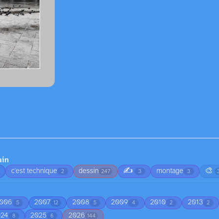
ain
✍️
🎨
c'est technique
dessin
montage
2
247
3
3
006
2007
2008
2009
2010
2013
5
12
5
4
2
2
024
2025
2026
8
6
144