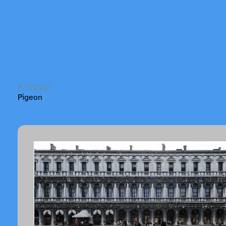
8/7/2007
Pigeon