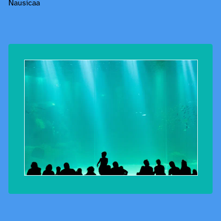
Nausicaa