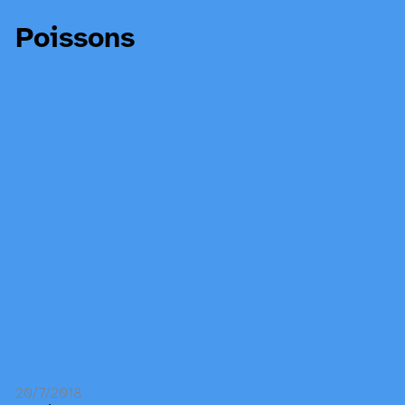
Poissons
20/7/2018