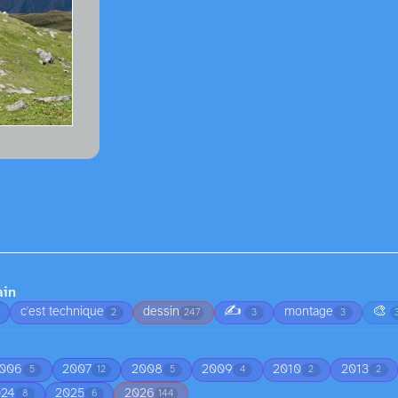
ain
✍️
🎨
c'est technique
dessin
montage
2
247
3
3
006
2007
2008
2009
2010
2013
5
12
5
4
2
2
024
2025
2026
8
6
144