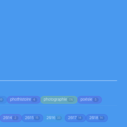
phothistoire
photographie
poésie
39
4
176
5
2014
2015
2016
2017
2018
2
15
33
14
14