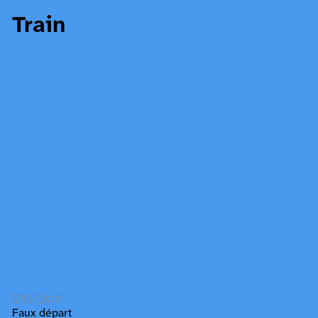
Train
5/12/2019
Faux départ