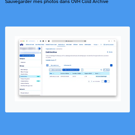
Sauvegarder mes photos dans OVH Cold Archive