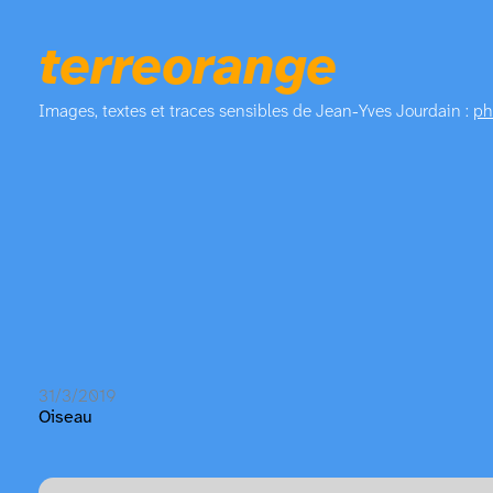
terreorange
Images, textes et traces sensibles de Jean-Yves Jourdain :
ph
31/3/2019
Oiseau