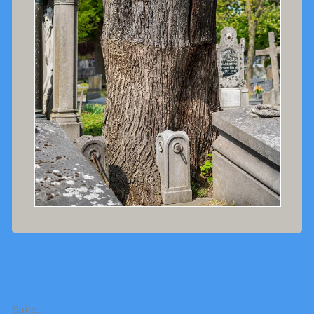
Suite…