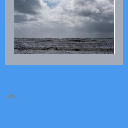
Suite…