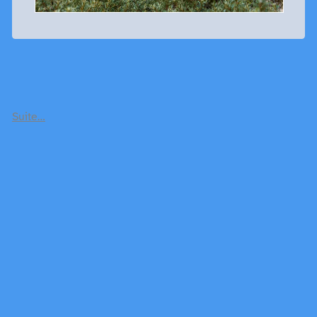
Suite…