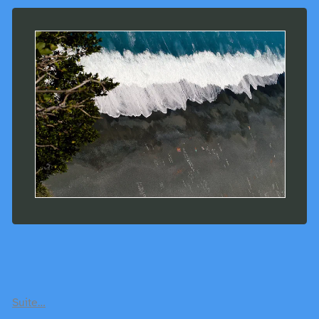
Suite…