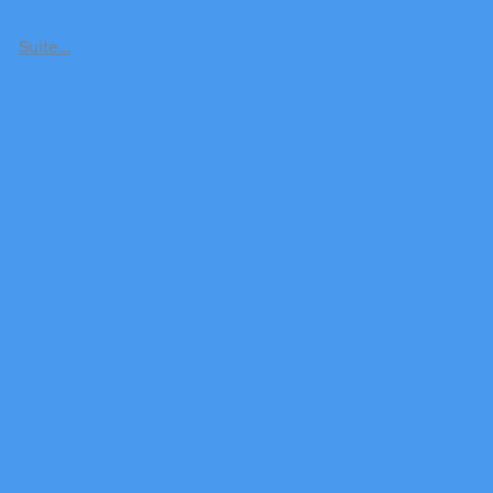
Suite…