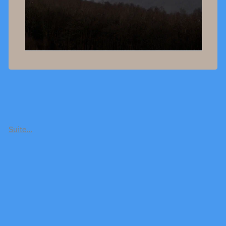
Suite…