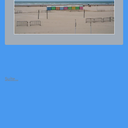
Suite…