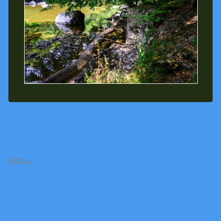
Suite…