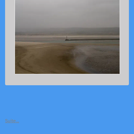
Suite…