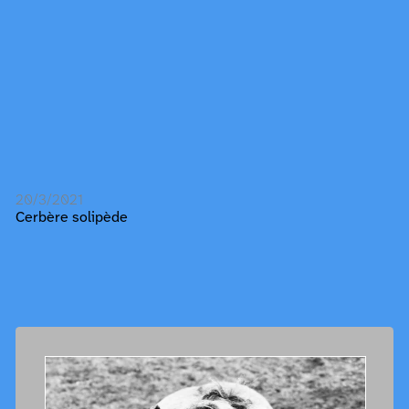
20/3/2021
Cerbère solipède