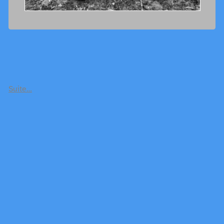
Suite…