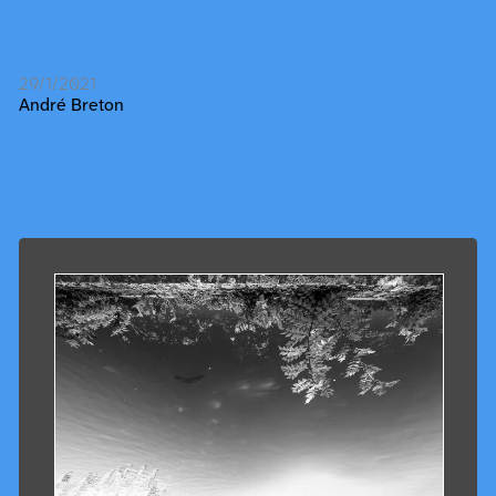
29/1/2021
André Breton