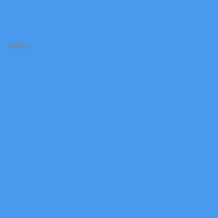
Suite…