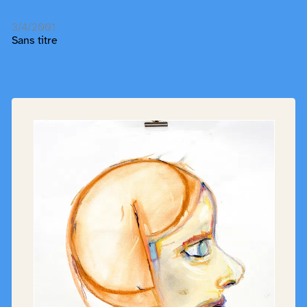
3/4/2001
Sans titre