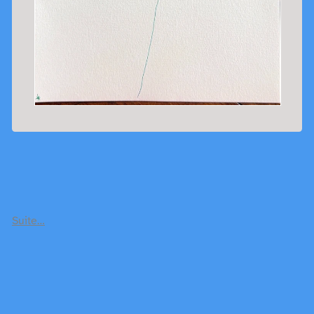
Suite…