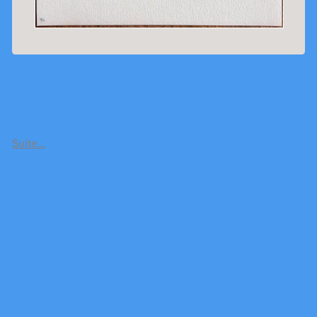
Suite…