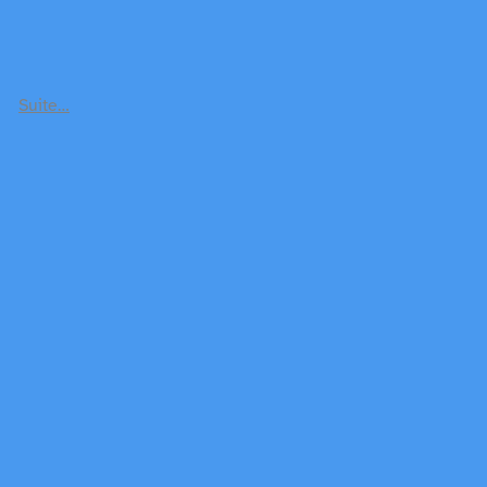
Suite…