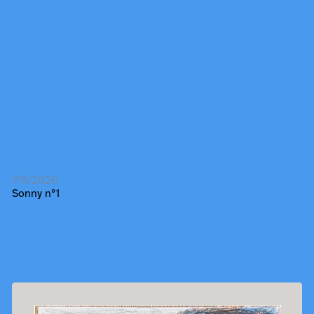
7/6/2026
Sonny nº1