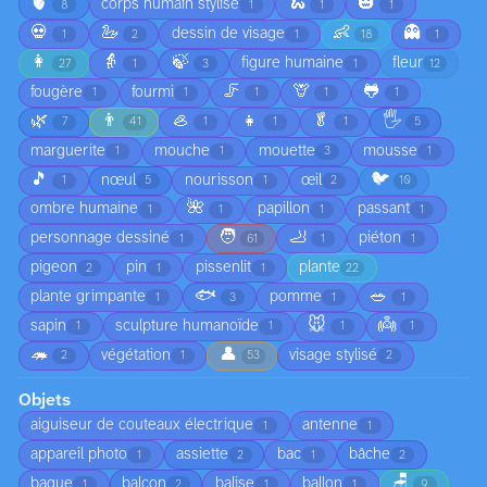
🫀
🐍
🎃
corps humain stylisé
8
1
1
1
💀
🦢
👶
👻
dessin de visage
1
2
1
18
1
👩
👵
🍃
figure humaine
fleur
27
1
3
1
12
🦵
🦒
🐸
fougère
fourmi
1
1
1
1
1
🌿
👨
🦪
👧
🥬
🖐️
7
41
1
1
1
5
marguerite
mouche
mouette
mousse
1
1
3
1
🎵
🐦
nœul
nourisson
œil
1
5
1
2
10
🌺
ombre humaine
papillon
passant
1
1
1
1
🧑
🦶
personnage dessiné
piéton
1
61
1
1
pigeon
pin
pissenlit
plante
2
1
1
22
🐟
🥗
plante grimpante
pomme
1
3
1
1
🐭
👼
sapin
sculpture humanoïde
1
1
1
1
🦔
👤
végétation
visage stylisé
2
1
53
2
Objets
aiguiseur de couteaux électrique
antenne
1
1
appareil photo
assiette
bac
bâche
1
2
1
2
🪑
bague
balcon
balise
ballon
1
2
1
1
9