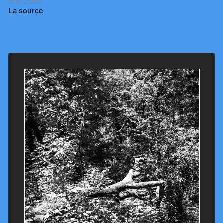
5/8/2020
La source