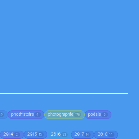
phothistoire
photographie
poésie
39
4
176
5
2014
2015
2016
2017
2018
2
15
33
14
14