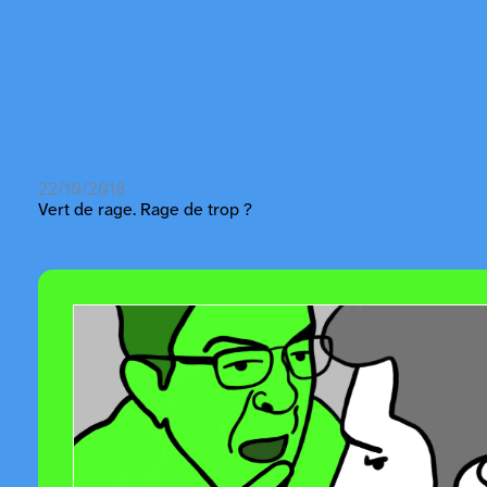
22/10/2018
Vert de rage. Rage de trop ?