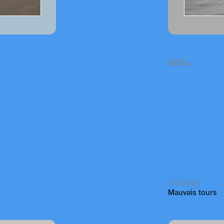
Suite…
3/1/2020
Mauvais tours