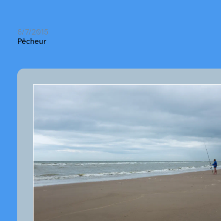
6/7/2015
Pêcheur