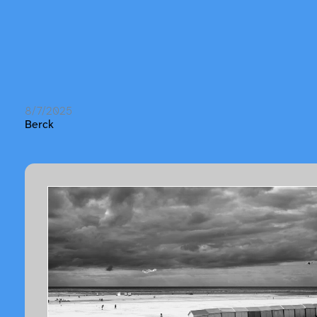
8/7/2025
Berck