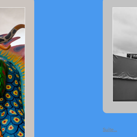
Suite…