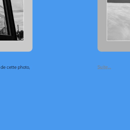
Suite…
 de cette photo,