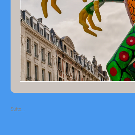
Suite…