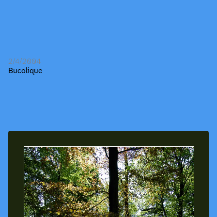
2/4/2004
Bucolique