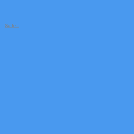
Suite…