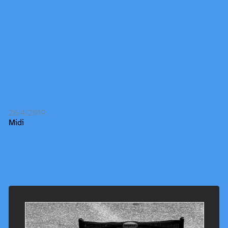
26/4/2019
Midi