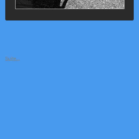
Suite…