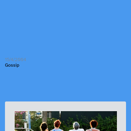
15/4/2004
Gossip