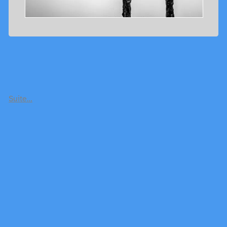
Suite…