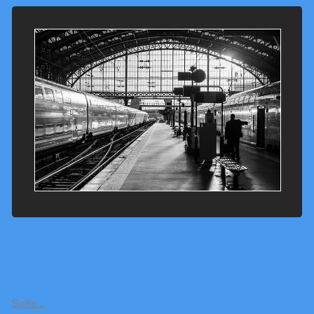
Suite…