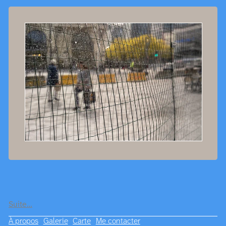
Suite…
À propos
Galerie
Carte
Me contacter