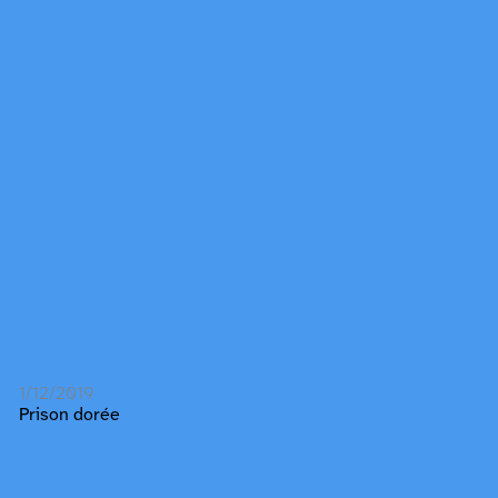
1/12/2019
Prison dorée