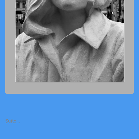
Suite…