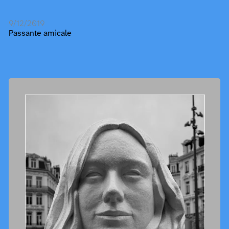
9/12/2019
Passante amicale