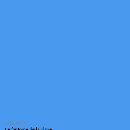
3/10/2020
Le fantôme de la plage