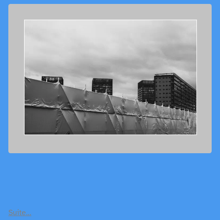
Suite…