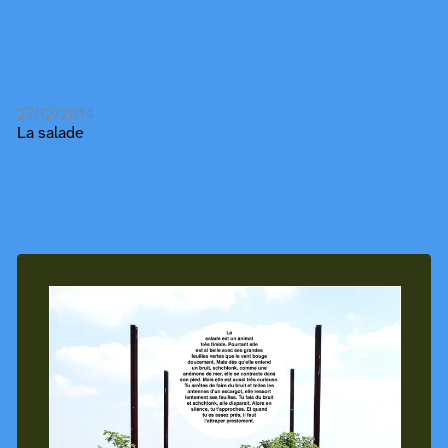
27/12/2014
La salade