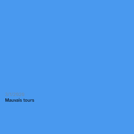
3/1/2020
Mauvais tours