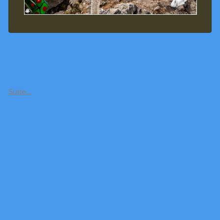
Suite…