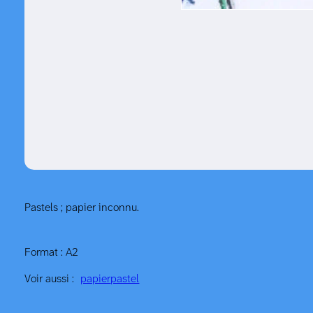
Pastels ; papier inconnu.
Format : A2
Voir aussi :
papier
pastel