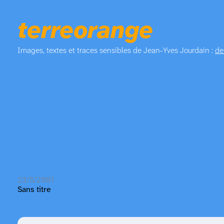
terreorange
Images, textes et traces sensibles de Jean-Yves Jourdain :
de
23/5/2001
Sans titre