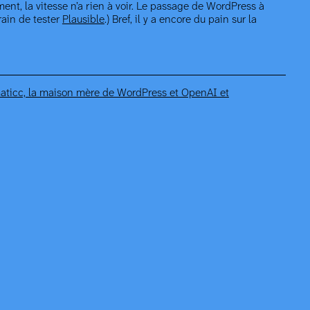
ent, la vitesse n’a rien à voir. Le passage de WordPress à
rain de tester
Plausible
.) Bref, il y a encore du pain sur la
aticc, la maison mère de WordPress et OpenAI et