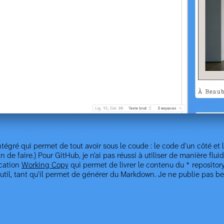
intégré qui permet de tout avoir sous le coude : le code d’un côté et 
e faire.) Pour GitHub, je n’ai pas réussi à utiliser de manière fluide 
ication
Working Copy
qui permet de livrer le contenu du * repositor
l outil, tant qu’il permet de générer du Markdown. Je ne publie pas b