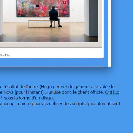
le résultat de l’autre. (Hugo permet de générer à la volée le
Nova (pour l’instant). J’utilise donc le client officiel
GitHub
y* sous la forme d’un disque.
eaucoup, mais je pourrais utiliser des scripts qui automatisent