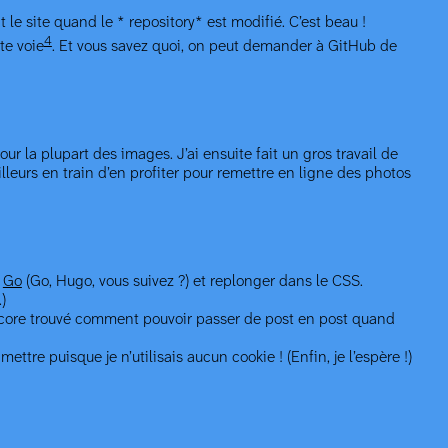
le site quand le * repository* est modifié. C’est beau !
4
te voie
. Et vous savez quoi, on peut demander à GitHub de
ur la plupart des images. J’ai ensuite fait un gros travail de
lleurs en train d’en profiter pour remettre en ligne des photos
u
Go
(Go, Hugo, vous suivez ?) et replonger dans le CSS.
)
encore trouvé comment pouvoir passer de post en post quand
tre puisque je n’utilisais aucun cookie ! (Enfin, je l’espère !)