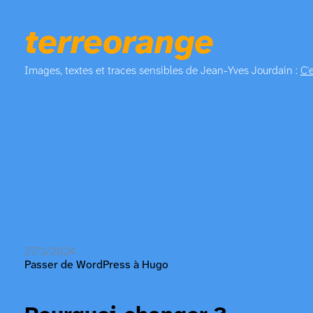
terreorange
Images, textes et traces sensibles de Jean-Yves Jourdain :
C'
27/3/2024
Passer de WordPress à Hugo