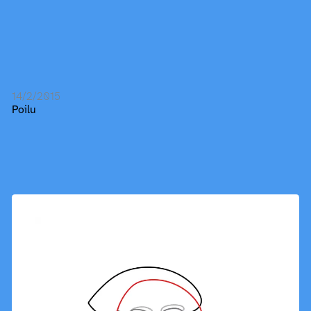
14/2/2015
Poilu