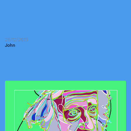
26/12/2015
John