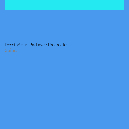
Dessiné sur iPad avec
Procreate
.
Suite…