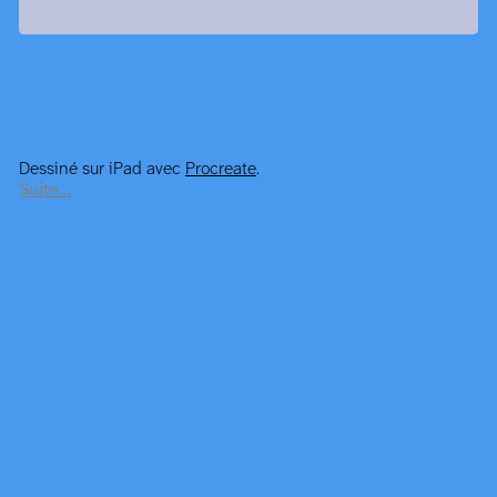
Dessiné sur iPad avec
Procreate
.
Suite…