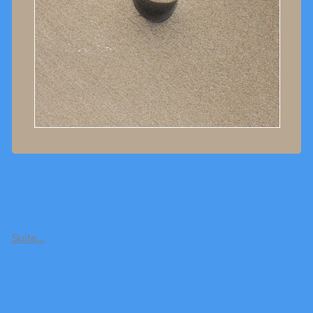
Suite…