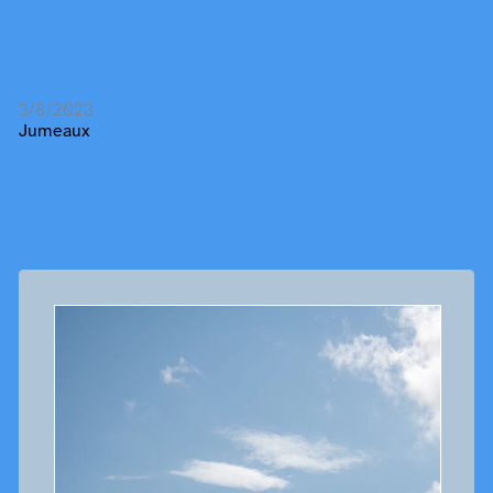
3/8/2023
Jumeaux