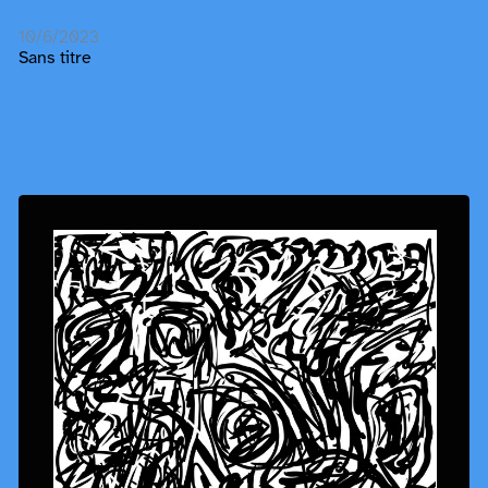
10/6/2023
Sans titre