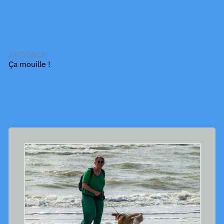
27/7/2023
Ça mouille !