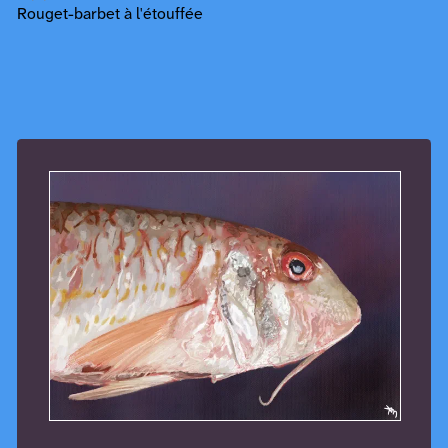
Rouget-barbet à l'étouffée