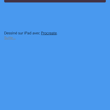
Dessiné sur iPad avec
Procreate
.
Suite…