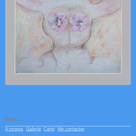
Suite…
À propos
Galerie
Carte
Me contacter